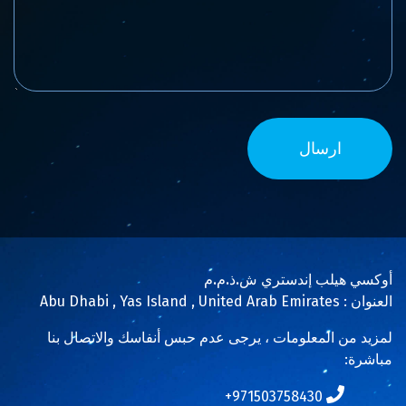
أوكسي هيلب إندستري ش.ذ.م.م
العنوان : Abu Dhabi , Yas Island , United Arab Emirates
لمزيد من المعلومات ، يرجى عدم حبس أنفاسك والاتصال بنا
مباشرة:
971503758430+